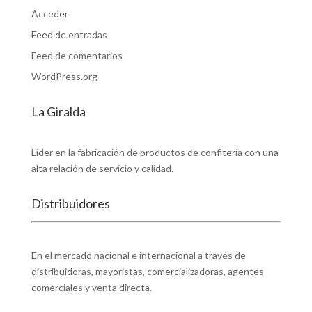
Acceder
Feed de entradas
Feed de comentarios
WordPress.org
La Giralda
Fábrica de dulces y chocolates
Líder en la fabricación de productos de confitería con una
alta relación de servicio y calidad.
Distribuidores
Encuentra un distribuidor
En el mercado nacional e internacional a través de
distribuidoras, mayoristas, comercializadoras, agentes
comerciales y venta directa.