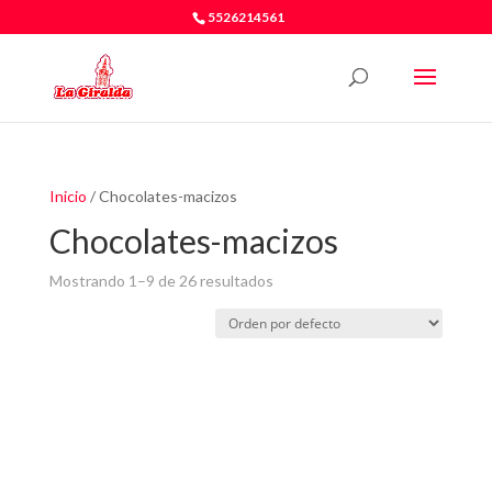
5526214561
Inicio
/ Chocolates-macizos
Chocolates-macizos
Mostrando 1–9 de 26 resultados