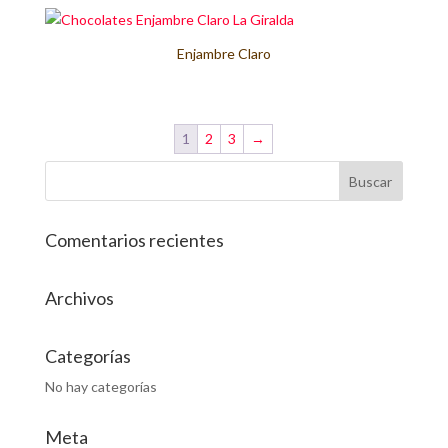
Enjambre Claro
1
2
3
→
Comentarios recientes
Archivos
Categorías
No hay categorías
Meta