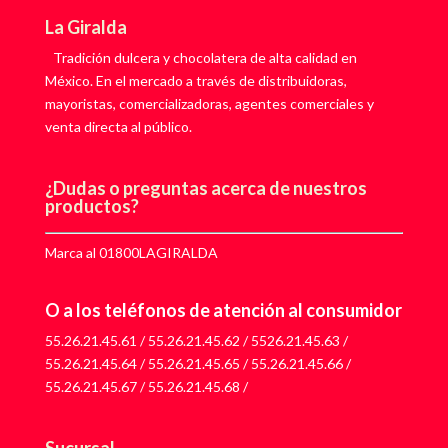
La Giralda
Tradición dulcera y chocolatera de alta calidad en
México. En el mercado a través de distribuidoras,
mayoristas, comercializadoras, agentes comerciales y
venta directa al público.
¿Dudas o preguntas acerca de nuestros
productos?
Marca al 01800LAGIRALDA
O a los teléfonos de atención al consumidor
55.26.21.45.61
/
55.26.21.45.62
/
5526.21.45.63
/
55.26.21.45.64
/
55.26.21.45.65
/
55.26.21.45.66
/
55.26.21.45.67
/
55.26.21.45.68
/