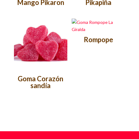
Mango Pikaron
Pikapiña
Rompope
Goma Corazón
sandía