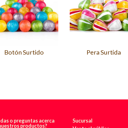
Botón Surtido
Pera Surtida
das o preguntas acerca
Sucursal
nuestros productos?