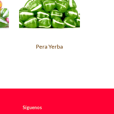
Pera Yerba
Síguenos