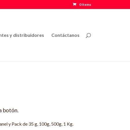
0 Items
tes y distribuidores
Contáctanos
a botón.
anel y Pack de 35 g, 100g, 500g, 1 Kg.