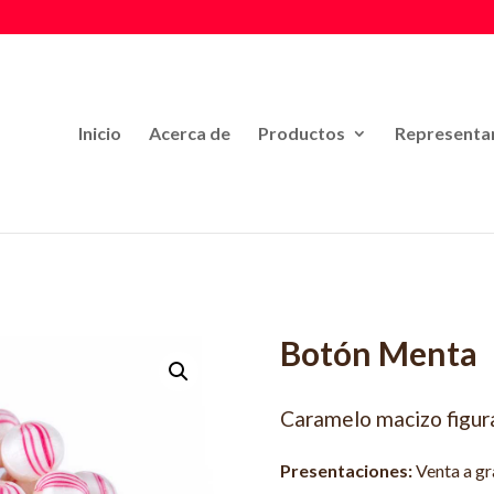
Inicio
Acerca de
Productos
Representan
Botón Menta
Caramelo macizo figur
Presentaciones:
Venta a gr