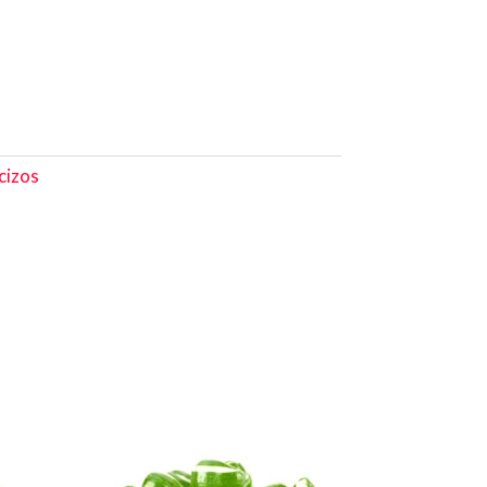
cizos