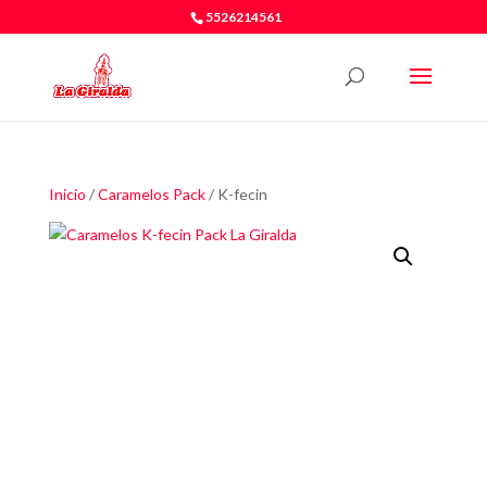
5526214561
Inicio
/
Caramelos Pack
/ K-fecin