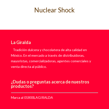
Nuclear Shock
La Giralda
Tradición dulcera y chocolatera de alta calidad en
México. En el mercado a través de distribuidoras,
mayoristas, comercializadoras, agentes comerciales y
venta directa al público.
¿Dudas o preguntas acerca de nuestros
productos?
Marca al 01800LAGIRALDA