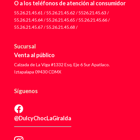
O a los teléfonos de atención al consumidor
55.26.21.45.61
/
55.26.21.45.62
/
5526.21.45.63
/
55.26.21.45.64
/
55.26.21.45.65
/
55.26.21.45.66
/
55.26.21.45.67
/
55.26.21.45.68
/
Sucursal
Venta al público
Calzada de La Viga #1332 Esq. Eje 6 Sur Apatlaco.
Iztapalapa 09430 CDMX
Síguenos
@DulcyChocLaGiralda