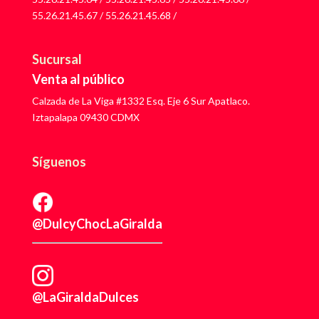
55.26.21.45.67
/
55.26.21.45.68
/
Sucursal
Venta al público
Calzada de La Viga #1332 Esq. Eje 6 Sur Apatlaco.
Iztapalapa 09430 CDMX
Síguenos
@DulcyChocLaGiralda
@LaGiraldaDulces