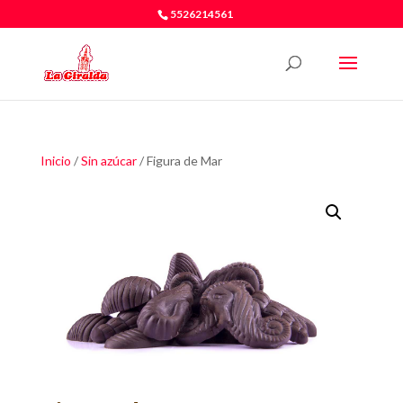
5526214561
Inicio
/
Sin azúcar
/ Figura de Mar