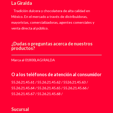
La Giralda
Tradición dulcera y chocolatera de alta calidad en
México. En el mercado a través de distribuidoras,
mayoristas, comercializadoras, agentes comerciales y
venta directa al público.
¿Dudas o preguntas acerca de nuestros
productos?
Marca al 01800LAGIRALDA
O a los teléfonos de atención al consumidor
55.26.21.45.61
/
55.26.21.45.62
/
5526.21.45.63
/
55.26.21.45.64
/
55.26.21.45.65
/
55.26.21.45.66
/
55.26.21.45.67
/
55.26.21.45.68
/
Sucursal