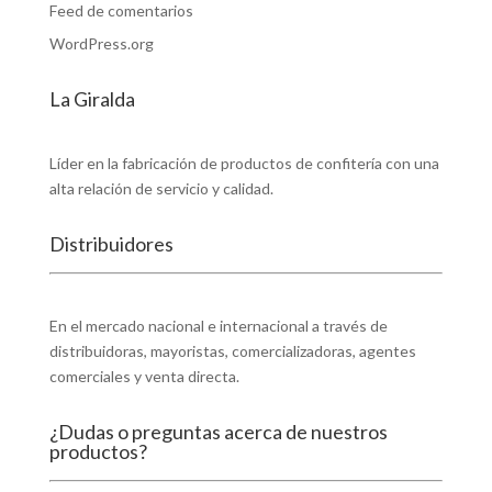
Feed de comentarios
WordPress.org
La Giralda
Fábrica de dulces y chocolates
Líder en la fabricación de productos de confitería con una
alta relación de servicio y calidad.
Distribuidores
Encuentra un distribuidor
En el mercado nacional e internacional a través de
distribuidoras, mayoristas, comercializadoras, agentes
comerciales y venta directa.
¿Dudas o preguntas acerca de nuestros
productos?