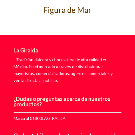
Figura de Mar
La Giralda
Tradición dulcera y chocolatera de alta calidad en
México. En el mercado a través de distribuidoras,
mayoristas, comercializadoras, agentes comerciales y
venta directa al público.
¿Dudas o preguntas acerca de nuestros
productos?
Marca al 01800LAGIRALDA