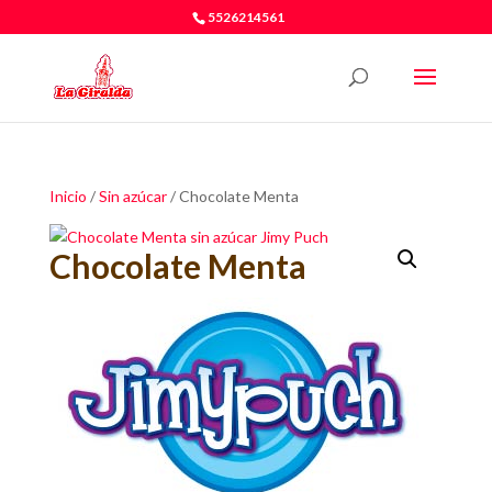
5526214561
Inicio
/
Sin azúcar
/ Chocolate Menta
Chocolate Menta